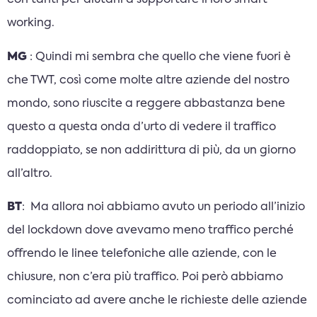
con tanti per aiutarli a supportare il loro smart
working.
MG
: Quindi mi sembra che quello che viene fuori è
che TWT, così come molte altre aziende del nostro
mondo, sono riuscite a reggere abbastanza bene
questo a questa onda d’urto di vedere il traffico
raddoppiato, se non addirittura di più, da un giorno
all’altro.
BT
: Ma allora noi abbiamo avuto un periodo all’inizio
del lockdown dove avevamo meno traffico perché
offrendo le linee telefoniche alle aziende, con le
chiusure, non c’era più traffico. Poi però abbiamo
cominciato ad avere anche le richieste delle aziende