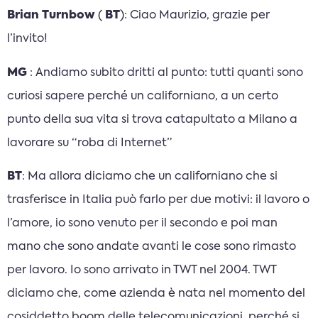
Brian Turnbow
(
BT
): Ciao Maurizio, grazie per
l’invito!
MG
: Andiamo subito dritti al punto: tutti quanti sono
curiosi sapere perché un californiano, a un certo
punto della sua vita si trova catapultato a Milano a
lavorare su “roba di Internet”
BT
: Ma allora diciamo che un californiano che si
trasferisce in Italia può farlo per due motivi: il lavoro o
l’amore, io sono venuto per il secondo e poi man
mano che sono andate avanti le cose sono rimasto
per lavoro. Io sono arrivato in TWT nel 2004. TWT
diciamo che, come azienda è nata nel momento del
cosiddetto boom delle telecomunicazioni, perché si