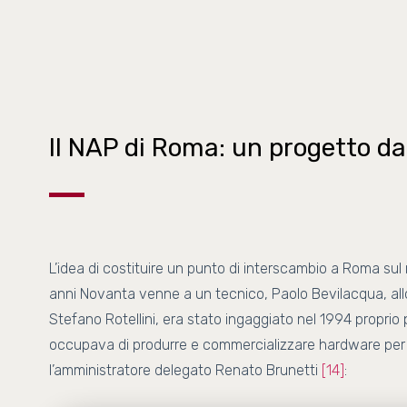
Il NAP di Roma: un progetto da
L’idea di costituire un punto di interscambio a Roma sul 
anni Novanta venne a un tecnico, Paolo Bevilacqua, al
Stefano Rotellini, era stato ingaggiato nel 1994 proprio
occupava di produrre e commercializzare hardware per P
l’amministratore delegato Renato Brunetti
[14]
: