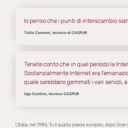
Io penso che i punti di interscambio sia
Tullio Zannoni, tecnico di CASPUR
Tenete conto che in quel periodo la Int
Sostanzialmente Internet era l’emanazio
quale sarebbero gemmati i vari servizi, a 
Ugo Contino, tecnico CASPUR
L’Italia, nel 1986, fu il quarto paese europeo, dopo Gran