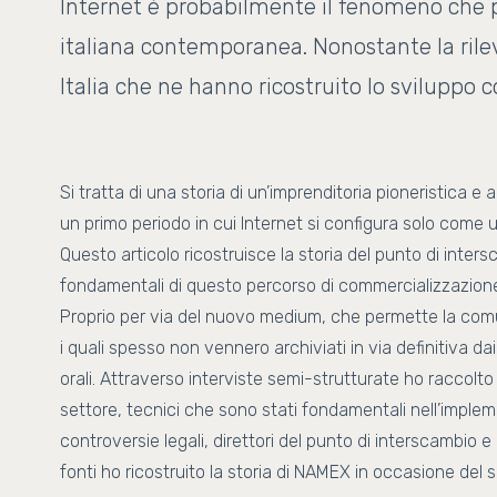
Internet è probabilmente il fenomeno che p
italiana contemporanea. Nonostante la rilev
Italia che ne hanno ricostruito lo sviluppo
Si tratta di una storia di un’imprenditoria pioneristica
un primo periodo in cui Internet si configura solo come
Questo articolo ricostruisce la storia del punto di int
fondamentali di questo percorso di commercializzazione 
Proprio per via del nuovo medium, che permette la comu
i quali spesso non vennero archiviati in via definitiva dai
orali. Attraverso interviste semi-strutturate ho raccolto 
settore, tecnici che sono stati fondamentali nell’imple
controversie legali, direttori del punto di interscambio e 
fonti ho ricostruito la storia di NAMEX in occasione del 