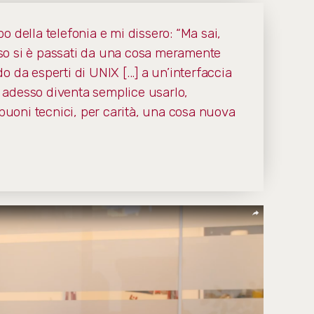
 della telefonia e mi dissero: “Ma sai,
so si è passati da una cosa meramente
 da esperti di UNIX [...] a un’interfaccia
i, adesso diventa semplice usarlo,
 buoni tecnici, per carità, una cosa nuova