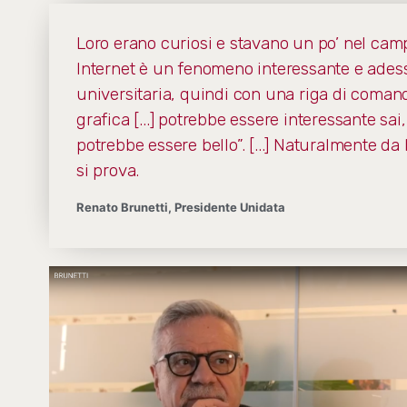
Loro erano curiosi e stavano un po’ nel campo
Internet è un fenomeno interessante e ades
universitaria, quindi con una riga di comando
grafica [...] potrebbe essere interessante sa
potrebbe essere bello”. [...] Naturalmente da
si prova.
Renato Brunetti, Presidente Unidata