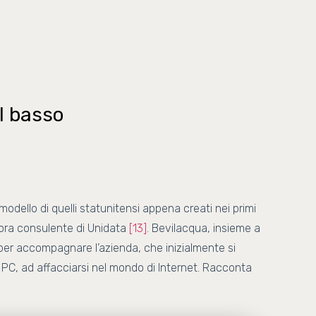
l basso
modello di quelli statunitensi appena creati nei primi
lora consulente di Unidata
[13]
. Bevilacqua, insieme a
 per accompagnare l’azienda, che inizialmente si
C, ad affacciarsi nel mondo di Internet. Racconta