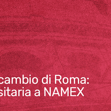
rscambio di Roma:
rsitaria a NAMEX