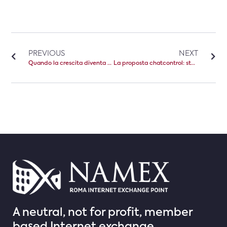
PREVIOUS
NEXT
Quando la crescita diventa cooperazione
La proposta chatcontrol: stato della procedura legislativa e prossimi passi
A neutral, not for profit, member
based Internet exchange.